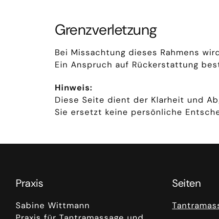
Grenzverletzung
Bei Missachtung dieses Rahmens wir
Ein Anspruch auf Rückerstattung best
Hinweis:
Diese Seite dient der Klarheit und A
Sie ersetzt keine persönliche Entsch
Praxis
Seiten
Sabine Wittmann
Tantramas
Praxis für Tantramassage und