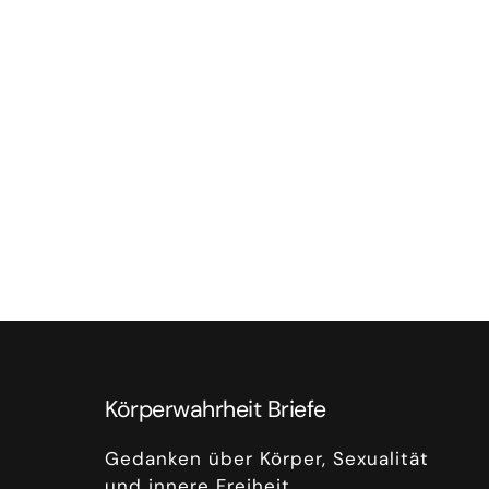
Körperwahrheit Briefe
Gedanken über Körper, Sexualität
und innere Freiheit.