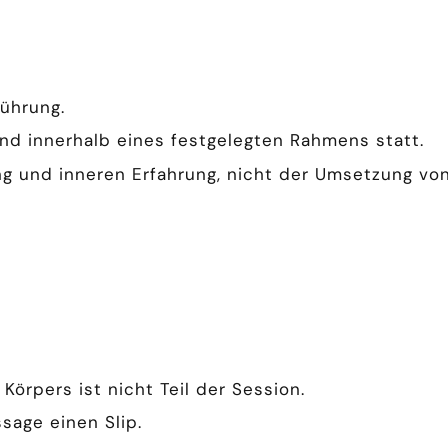
rührung.
und innerhalb eines festgelegten Rahmens statt.
 und inneren Erfahrung, nicht der Umsetzung vo
örpers ist nicht Teil der Session.
sage einen Slip.