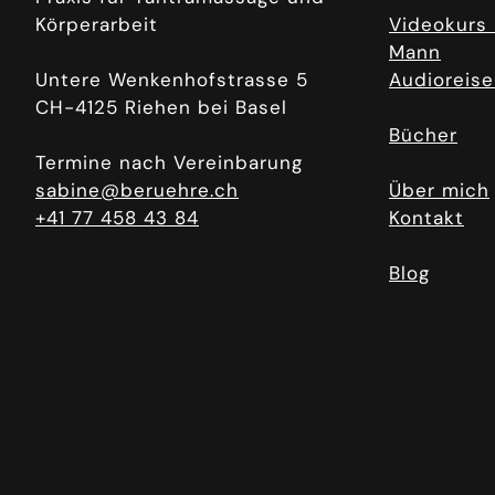
Körperarbeit
Videokurs 
Mann
Untere Wenkenhofstrasse 5
Audioreise
CH-4125 Riehen bei Basel
Bücher
Termine nach Vereinbarung
sabine@beruehre.ch
Über mich
+41 77 458 43 84
Kontakt
Blog