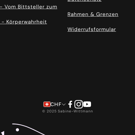
- Vom Bittsteller zum
Rahmen & Grenzen
 - Körperwahrheit
Widerrufsformular
CHF
© 2025 Sabine-Wittmann