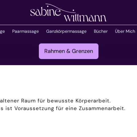
age
Paarmassage
Ganzkörpermassage
Bücher
Über Mich
Rahmen & Grenzen
haltener Raum für bewusste Körperarbeit.
s ist Voraussetzung für eine Zusammenarbeit.