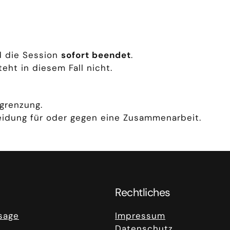
d die Session
sofort beendet
.
eht in diesem Fall nicht.
bgrenzung.
eidung für oder gegen eine Zusammenarbeit.
Rechtliches
sage
Impressum
Datenschutz