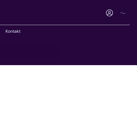
Konto
Ware
Kontakt