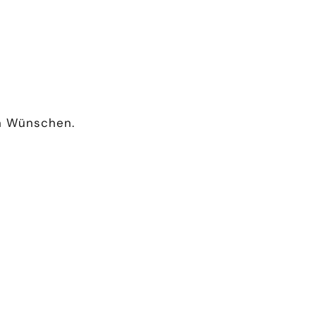
n Wünschen.