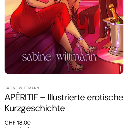
SABINE WITTMANN
APÉRITIF – Illustrierte erotische
Kurzgeschichte
Normaler
CHF 18.00