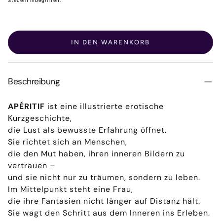
Preis
Steuern inbegriffen.
IN DEN WARENKORB
Beschreibung
APÉRITIF
ist eine illustrierte erotische
Kurzgeschichte,
die Lust als bewusste Erfahrung öffnet.
Sie richtet sich an Menschen,
die den Mut haben, ihren inneren Bildern zu
vertrauen –
und sie nicht nur zu träumen, sondern zu leben.
Im Mittelpunkt steht eine Frau,
die ihre Fantasien nicht länger auf Distanz hält.
Sie wagt den Schritt aus dem Inneren ins Erleben.