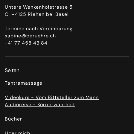
Untere Wenkenhofstrasse 5
CH-4125 Riehen bei Basel
Termine nach Vereinbarung
sabine@beruehre.ch
+41 77 458 43 84
Seiten
Tantramassage
Videokurs - Vom Bittsteller zum Mann
Audioreise - Körperwahrheit
Bücher
Über mich